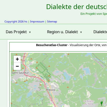
Dialekte der deuts
Ein Projekt von S
Copyright 2026 hs
|
Impressum
|
Sitemap
Das Projekt
Region u. Dialekt
Dialekt
Besucheratlas-Cluster
- Visualisierung der Orte, vo
+
−