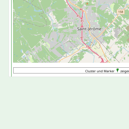
Cluster und Marker
zeigen