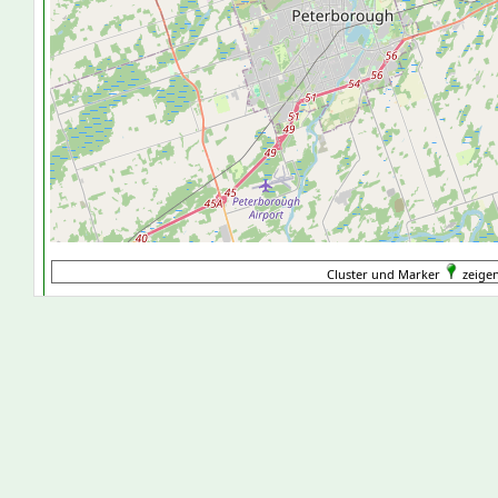
Cluster und Marker
zeigen