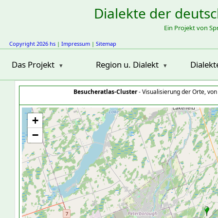
Dialekte der deuts
Ein Projekt von S
Copyright 2026 hs
|
Impressum
|
Sitemap
Das Projekt
Region u. Dialekt
Dialekt
Besucheratlas-Cluster
- Visualisierung der Orte, vo
+
−