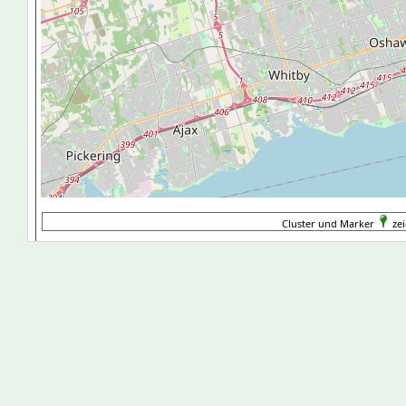
Cluster und Marker
zei