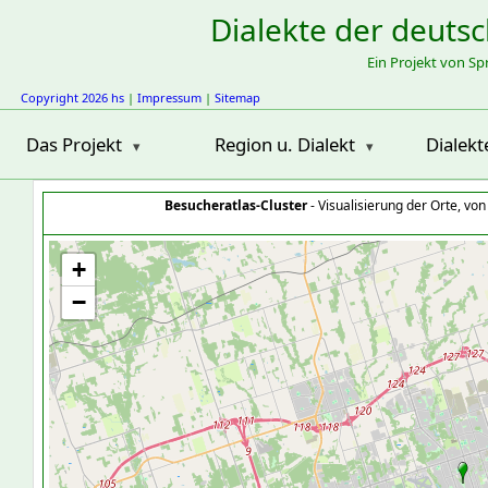
Dialekte der deuts
Ein Projekt von S
Copyright 2026 hs
|
Impressum
|
Sitemap
Das Projekt
Region u. Dialekt
Dialekt
Besucheratlas-Cluster
- Visualisierung der Orte, vo
+
−