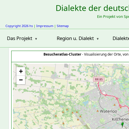
Dialekte der deuts
Ein Projekt von S
Copyright 2026 hs
|
Impressum
|
Sitemap
Das Projekt
Region u. Dialekt
Dialekt
Besucheratlas-Cluster
- Visualisierung der Orte, vo
+
−