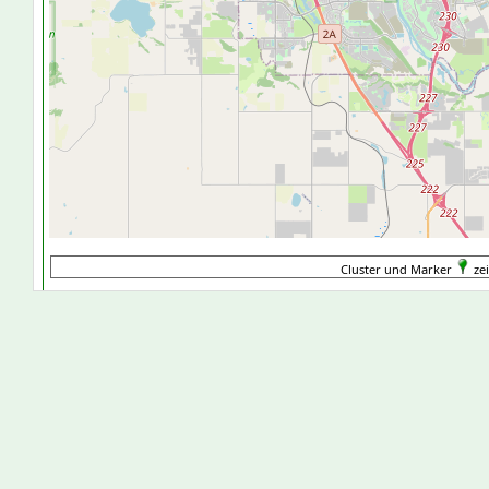
Cluster und Marker
zei