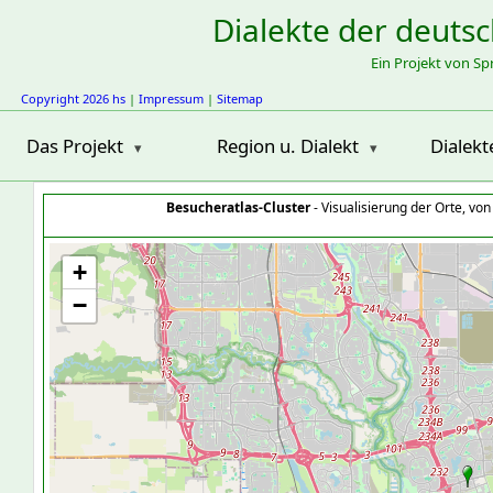
Dialekte der deuts
Ein Projekt von S
Copyright 2026 hs
|
Impressum
|
Sitemap
Das Projekt
Region u. Dialekt
Dialekt
Besucheratlas-Cluster
- Visualisierung der Orte, vo
+
−