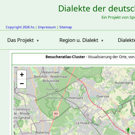
Dialekte der deuts
Ein Projekt von S
Copyright 2026 hs
|
Impressum
|
Sitemap
Das Projekt
Region u. Dialekt
Dialekt
Besucheratlas-Cluster
- Visualisierung der Orte, vo
+
−