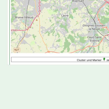
Cluster und Marker
ze