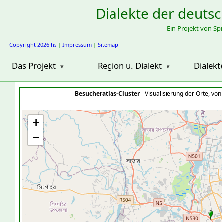
Dialekte der deuts
Ein Projekt von S
Copyright 2026 hs
|
Impressum
|
Sitemap
Das Projekt
Region u. Dialekt
Dialekt
Besucheratlas-Cluster
- Visualisierung der Orte, vo
+
−