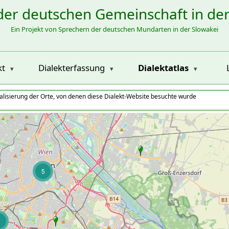
der deutschen Gemeinschaft in de
Ein Projekt von Sprechern der deutschen Mundarten in der Slowakei
kt
Dialekterfassung
Dialektatlas
alisierung der Orte, von denen diese Dialekt-Website besuchte wurde
5
2