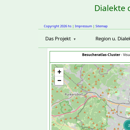
Dialekte 
Copyright 2026 hs
|
Impressum
|
Sitemap
Das Projekt
Region u. Diale
Besucheratlas-Cluster
- Visu
+
−