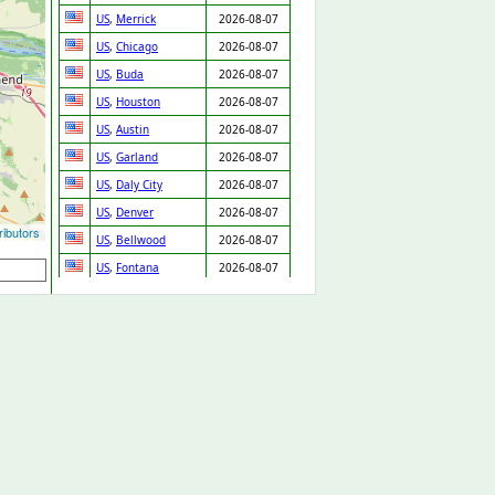
US
,
Merrick
2026-08-07
US
,
Chicago
2026-08-07
US
,
Buda
2026-08-07
US
,
Houston
2026-08-07
US
,
Austin
2026-08-07
US
,
Garland
2026-08-07
US
,
Daly City
2026-08-07
US
,
Denver
2026-08-07
ibutors
US
,
Bellwood
2026-08-07
US
,
Fontana
2026-08-07
US
,
Prentiss
2026-08-07
GB
,
Cannock
2026-08-07
GB
,
Arlesey
2026-08-07
US
,
Cleveland
2026-08-07
SK
,
Chynorany
2026-08-06
ES
,
Valencia
2026-08-06
US
,
New Orleans
2026-08-06
GB
,
Loughton
2026-08-06