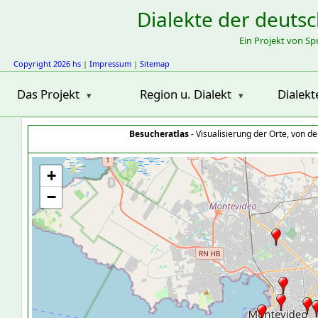
Dialekte der deuts
Ein Projekt von S
Copyright 2026 hs
|
Impressum
|
Sitemap
Das Projekt
Region u. Dialekt
Dialekt
Besucheratlas
- Visualisierung der Orte, von 
+
−