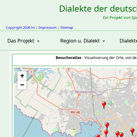
Dialekte der deuts
Ein Projekt von S
Copyright 2026 hs
|
Impressum
|
Sitemap
Das Projekt
Region u. Dialekt
Dialekt
Besucheratlas
- Visualisierung der Orte, von 
+
−