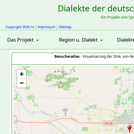
Dialekte der deuts
Ein Projekt von S
Copyright 2026 hs
|
Impressum
|
Sitemap
Das Projekt
Region u. Dialekt
Dialekt
Besucheratlas
- Visualisierung der Orte, von 
+
−