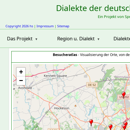
Dialekte der deuts
Ein Projekt von S
Copyright 2026 hs
|
Impressum
|
Sitemap
Das Projekt
Region u. Dialekt
Dialekt
Besucheratlas
- Visualisierung der Orte, von 
+
−