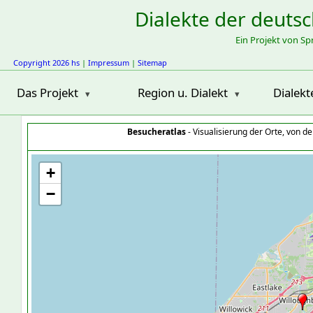
Dialekte der deuts
Ein Projekt von S
Copyright 2026 hs
|
Impressum
|
Sitemap
Das Projekt
Region u. Dialekt
Dialekt
Besucheratlas
- Visualisierung der Orte, von 
+
−