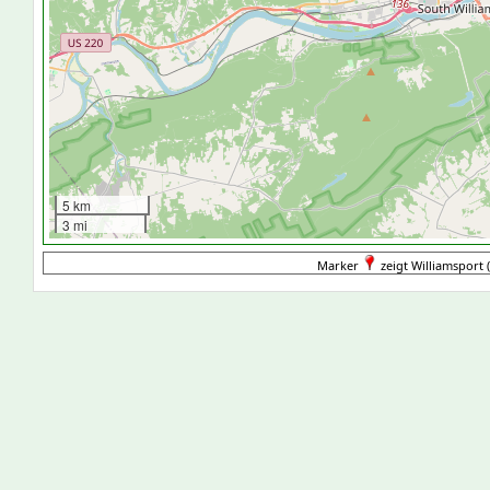
5 km
3 mi
Marker
zeigt Williamsport (