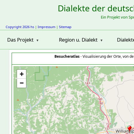
Dialekte der deuts
Ein Projekt von S
Copyright 2026 hs
|
Impressum
|
Sitemap
Das Projekt
Region u. Dialekt
Dialekt
Besucheratlas
- Visualisierung der Orte, von 
+
−