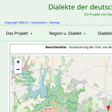
Dialekte der deuts
Ein Projekt von S
Copyright 2026 hs
|
Impressum
|
Sitemap
Das Projekt
Region u. Dialekt
Dialekt
Besucheratlas
- Visualisierung der Orte, von 
+
−