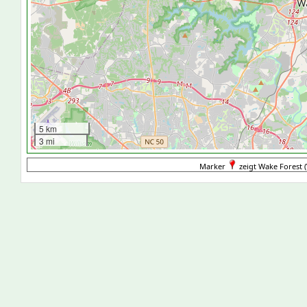
5 km
3 mi
Marker
zeigt Wake Forest (