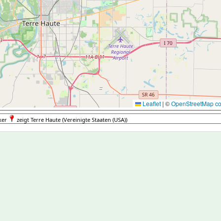
Leaflet
|
©
OpenStreetMap con
ker
zeigt Terre Haute (Vereinigte Staaten (USA))