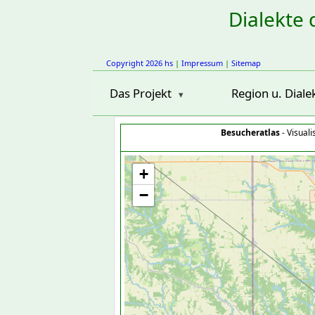
Dialekte 
Copyright 2026 hs
|
Impressum
|
Sitemap
Das Projekt
Region u. Diale
Besucheratlas
- Visual
+
−