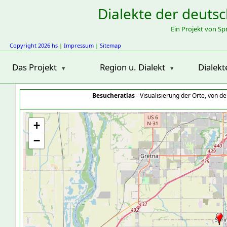
Dialekte der deuts
Ein Projekt von S
Copyright 2026 hs
|
Impressum
|
Sitemap
Das Projekt
Region u. Dialekt
Dialekt
Besucheratlas
- Visualisierung der Orte, von 
+
−