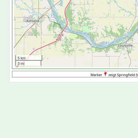
5 km
3 mi
Marker
zeigt Springfield (