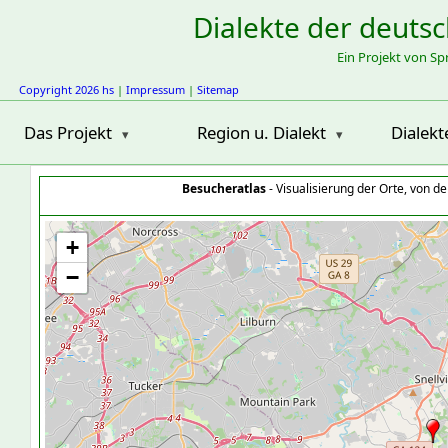
Dialekte der deuts
Ein Projekt von S
Copyright 2026 hs
|
Impressum
|
Sitemap
Das Projekt
Region u. Dialekt
Dialekt
Besucheratlas
- Visualisierung der Orte, von 
+
−