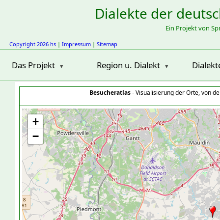
Dialekte der deuts
Ein Projekt von S
Copyright 2026 hs
|
Impressum
|
Sitemap
Das Projekt
Region u. Dialekt
Dialekt
Besucheratlas
- Visualisierung der Orte, von 
+
−