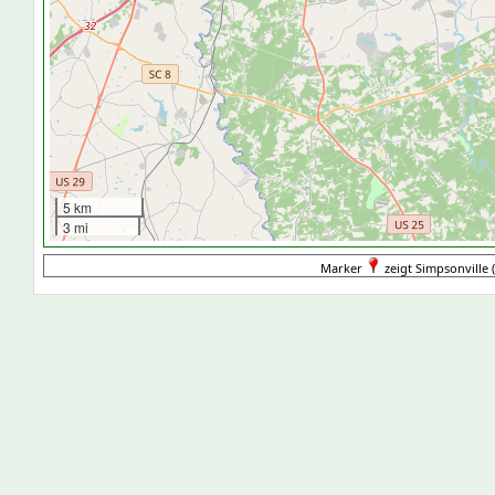
5 km
3 mi
Marker
zeigt Simpsonville (