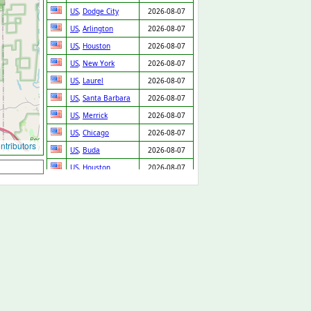
US
,
Dodge City
2026-08-07
US
,
Arlington
2026-08-07
US
,
Houston
2026-08-07
US
,
New York
2026-08-07
US
,
Laurel
2026-08-07
US
,
Santa Barbara
2026-08-07
US
,
Merrick
2026-08-07
US
,
Chicago
2026-08-07
tributors
US
,
Buda
2026-08-07
US
,
Houston
2026-08-07
US
,
Austin
2026-08-07
US
,
Garland
2026-08-07
US
,
Daly City
2026-08-07
US
,
Denver
2026-08-07
US
,
Bellwood
2026-08-07
US
,
Fontana
2026-08-07
US
,
Prentiss
2026-08-07
GB
,
Cannock
2026-08-07