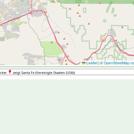
Leaflet
|
©
OpenStreetMap con
rker
zeigt Santa Fe (Vereinigte Staaten (USA))