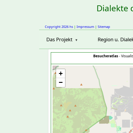
Dialekte 
Copyright 2026 hs
|
Impressum
|
Sitemap
Das Projekt
Region u. Diale
Besucheratlas
- Visual
+
−