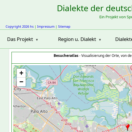
Dialekte der deuts
Ein Projekt von S
Copyright 2026 hs
|
Impressum
|
Sitemap
Das Projekt
Region u. Dialekt
Dialekt
Besucheratlas
- Visualisierung der Orte, von 
+
−