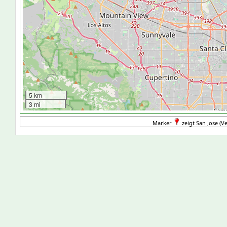
5 km
3 mi
Marker
zeigt San Jose (Ve