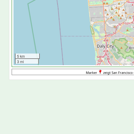
5 km
3 mi
Marker
zeigt San Francisco 