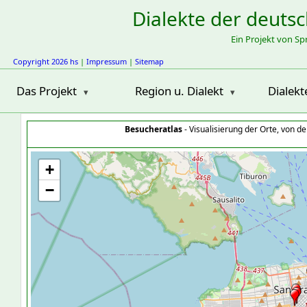
Dialekte der deuts
Ein Projekt von S
Copyright 2026 hs
|
Impressum
|
Sitemap
Das Projekt
Region u. Dialekt
Dialekt
Besucheratlas
- Visualisierung der Orte, von 
+
−