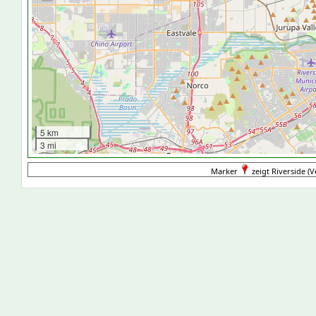
5 km
3 mi
Marker
zeigt Riverside (V