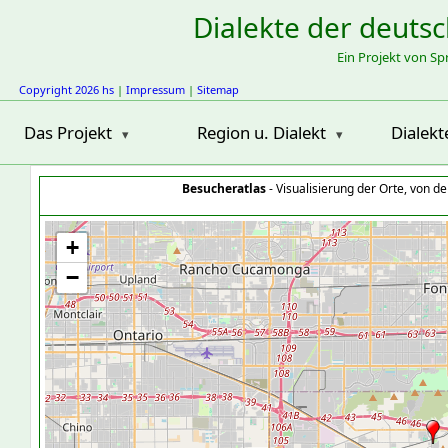
Dialekte der deuts
Ein Projekt von S
Copyright 2026 hs
|
Impressum
|
Sitemap
Das Projekt
Region u. Dialekt
Dialekt
Besucheratlas
- Visualisierung der Orte, von 
+
−