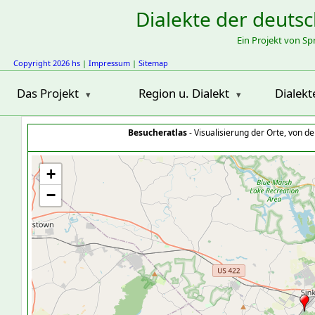
Dialekte der deuts
Ein Projekt von S
Copyright 2026 hs
|
Impressum
|
Sitemap
Das Projekt
Region u. Dialekt
Dialekt
Besucheratlas
- Visualisierung der Orte, von 
+
−