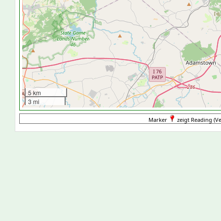
5 km
3 mi
Marker
zeigt Reading (Ve