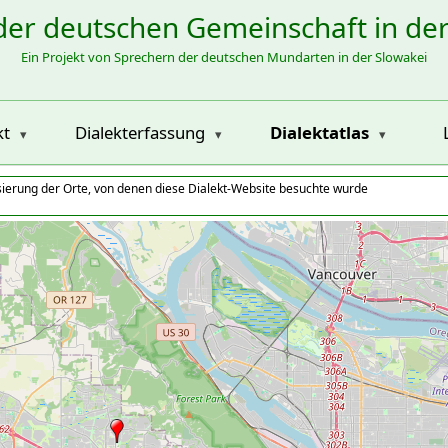
der deutschen Gemeinschaft in de
Ein Projekt von Sprechern der deutschen Mundarten in der Slowakei
kt
Dialekterfassung
Dialektatlas
isierung der Orte, von denen diese Dialekt-Website besuchte wurde