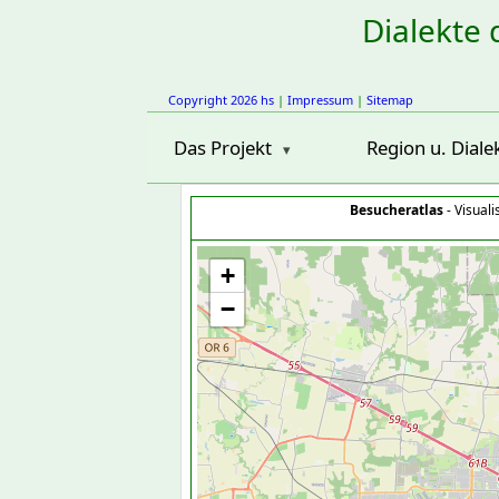
Dialekte 
Copyright 2026 hs
|
Impressum
|
Sitemap
Das Projekt
Region u. Diale
Besucheratlas
- Visual
+
−