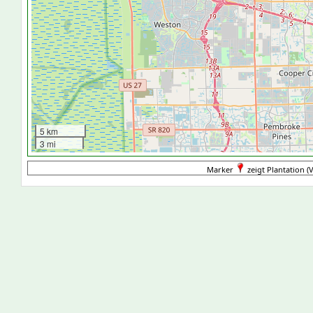
5 km
3 mi
Marker
zeigt Plantation (V