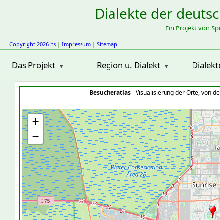
Dialekte der deuts
Ein Projekt von S
Copyright 2026 hs
|
Impressum
|
Sitemap
Das Projekt
Region u. Dialekt
Dialekt
Besucheratlas
- Visualisierung der Orte, von 
+
−