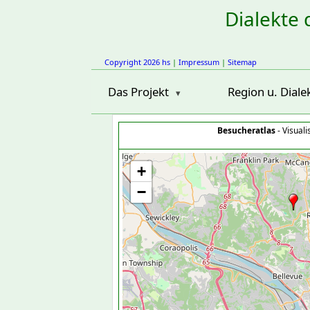
Dialekte 
Copyright 2026 hs
|
Impressum
|
Sitemap
Das Projekt
Region u. Diale
Besucheratlas
- Visual
+
−