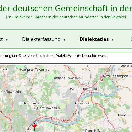
der deutschen Gemeinschaft in de
Ein Projekt von Sprechern der deutschen Mundarten in der Slowakei
kt
Dialekterfassung
Dialektatlas
isierung der Orte, von denen diese Dialekt-Website besuchte wurde