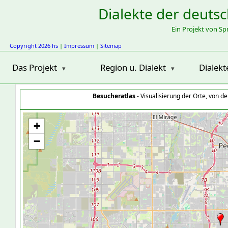
Dialekte der deuts
Ein Projekt von S
Copyright 2026 hs
|
Impressum
|
Sitemap
Das Projekt
Region u. Dialekt
Dialekt
Besucheratlas
- Visualisierung der Orte, von 
+
−