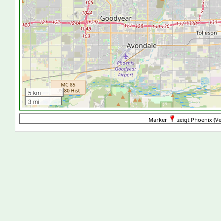
5 km
3 mi
Marker
zeigt Phoenix (Ve