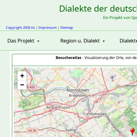
Dialekte der deuts
Ein Projekt von S
Copyright 2026 hs
|
Impressum
|
Sitemap
Das Projekt
Region u. Dialekt
Dialekt
Besucheratlas
- Visualisierung der Orte, von 
+
−