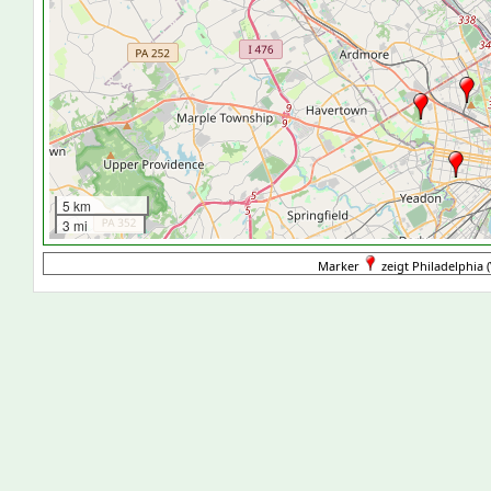
5 km
3 mi
Marker
zeigt Philadelphia (