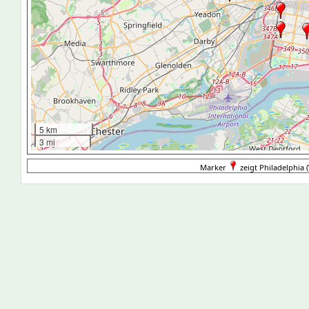
5 km
3 mi
Marker
zeigt Philadelphia (