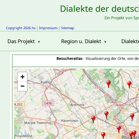
Dialekte der deuts
Ein Projekt von S
Copyright 2026 hs
|
Impressum
|
Sitemap
Das Projekt
Region u. Dialekt
Dialekt
Besucheratlas
- Visualisierung der Orte, von 
+
−