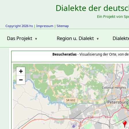
Dialekte der deuts
Ein Projekt von S
Copyright 2026 hs
|
Impressum
|
Sitemap
Das Projekt
Region u. Dialekt
Dialekt
Besucheratlas
- Visualisierung der Orte, von 
+
−