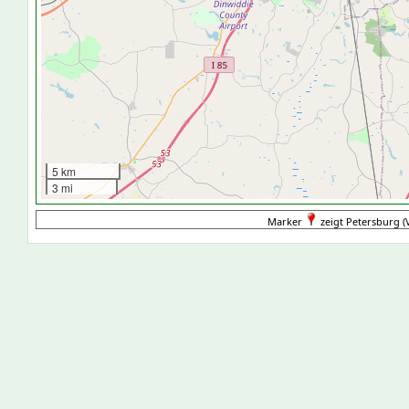
5 km
3 mi
Marker
zeigt Petersburg (V