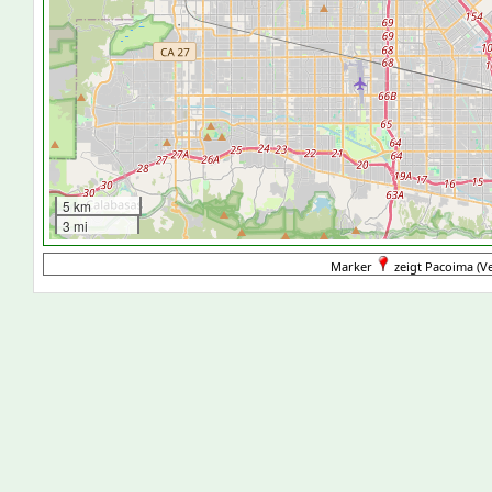
5 km
3 mi
Marker
zeigt Pacoima (Ve