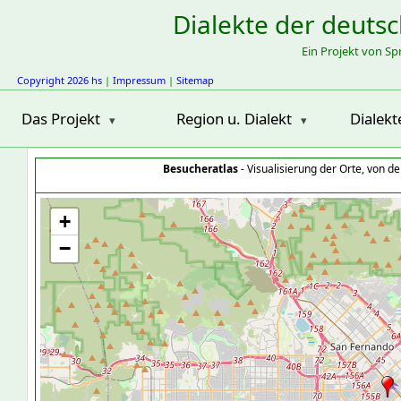
Dialekte der deuts
Ein Projekt von S
Copyright 2026 hs
|
Impressum
|
Sitemap
Das Projekt
Region u. Dialekt
Dialekt
Besucheratlas
- Visualisierung der Orte, von 
+
−