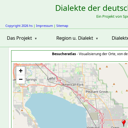
Dialekte der deuts
Ein Projekt von S
Copyright 2026 hs
|
Impressum
|
Sitemap
Das Projekt
Region u. Dialekt
Dialekt
Besucheratlas
- Visualisierung der Orte, von 
+
−