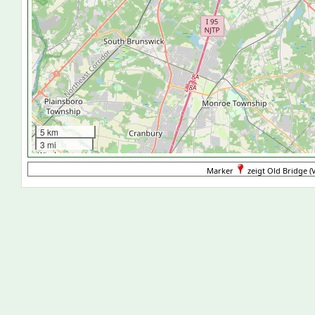
5 km
3 mi
Marker
zeigt Old Bridge (V