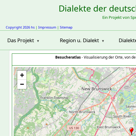
Dialekte der deuts
Ein Projekt von S
Copyright 2026 hs
|
Impressum
|
Sitemap
Das Projekt
Region u. Dialekt
Dialekt
Besucheratlas
- Visualisierung der Orte, von 
+
−