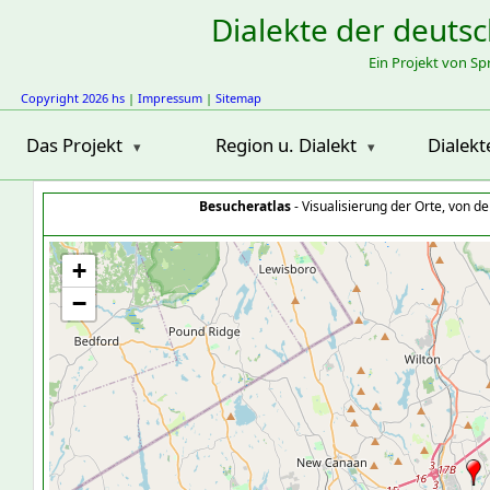
Dialekte der deuts
Ein Projekt von S
Copyright 2026 hs
|
Impressum
|
Sitemap
Das Projekt
Region u. Dialekt
Dialekt
Besucheratlas
- Visualisierung der Orte, von 
+
−