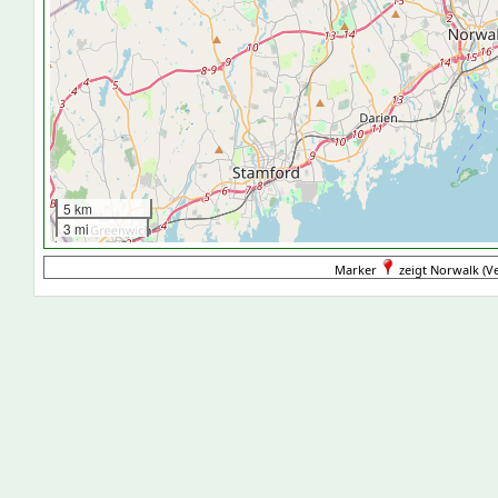
5 km
3 mi
Marker
zeigt Norwalk (Ve