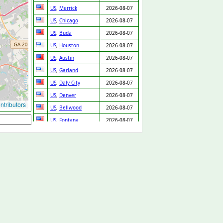
US
,
Merrick
2026-08-07
US
,
Chicago
2026-08-07
US
,
Buda
2026-08-07
US
,
Houston
2026-08-07
US
,
Austin
2026-08-07
US
,
Garland
2026-08-07
US
,
Daly City
2026-08-07
US
,
Denver
2026-08-07
tributors
US
,
Bellwood
2026-08-07
US
,
Fontana
2026-08-07
US
,
Prentiss
2026-08-07
GB
,
Cannock
2026-08-07
GB
,
Arlesey
2026-08-07
US
,
Cleveland
2026-08-07
SK
,
Chynorany
2026-08-06
ES
,
Valencia
2026-08-06
US
,
New Orleans
2026-08-06
GB
,
Loughton
2026-08-06