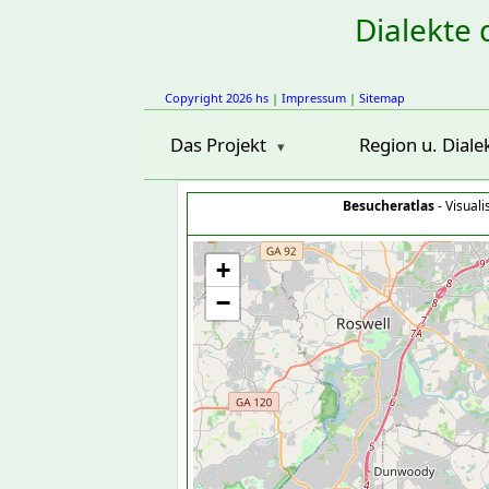
Dialekte 
Copyright 2026 hs
|
Impressum
|
Sitemap
Das Projekt
Region u. Diale
Besucheratlas
- Visual
+
−