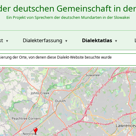
der deutschen Gemeinschaft in de
Ein Projekt von Sprechern der deutschen Mundarten in der Slowakei
kt
Dialekterfassung
Dialektatlas
isierung der Orte, von denen diese Dialekt-Website besuchte wurde