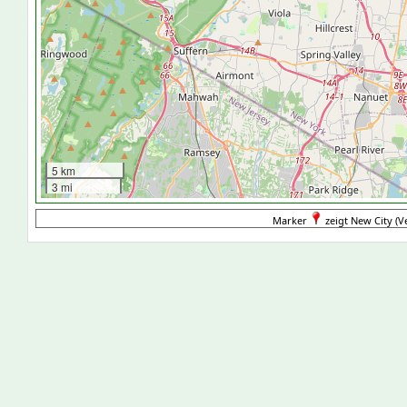
5 km
3 mi
Marker
zeigt New City (Ve