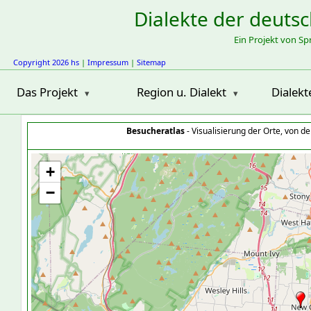
Dialekte der deuts
Ein Projekt von S
Copyright 2026 hs
|
Impressum
|
Sitemap
Das Projekt
Region u. Dialekt
Dialekt
Besucheratlas
- Visualisierung der Orte, von 
+
−