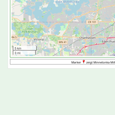
5 km
3 mi
Marker
zeigt Minnetonka Mills