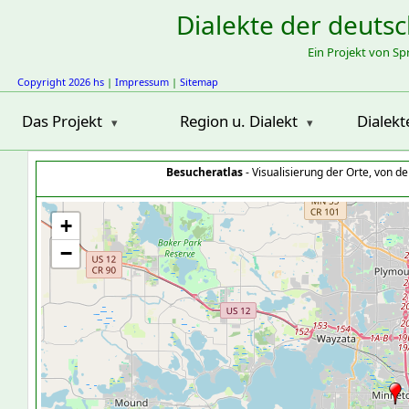
Dialekte der deuts
Ein Projekt von S
Copyright 2026 hs
|
Impressum
|
Sitemap
Das Projekt
Region u. Dialekt
Dialekt
Besucheratlas
- Visualisierung der Orte, von 
+
−