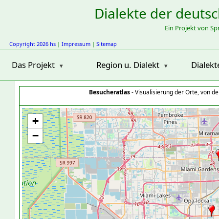
Dialekte der deuts
Ein Projekt von S
Copyright 2026 hs
|
Impressum
|
Sitemap
Das Projekt
Region u. Dialekt
Dialekt
Besucheratlas
- Visualisierung der Orte, von 
+
−