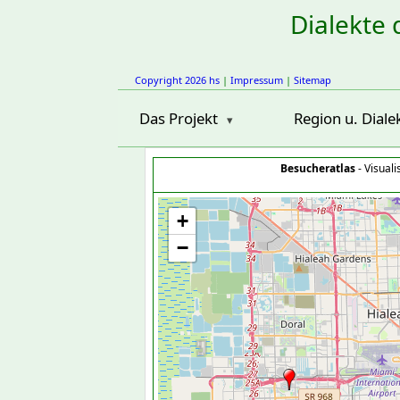
Dialekte 
Copyright 2026 hs
|
Impressum
|
Sitemap
Das Projekt
Region u. Diale
Besucheratlas
- Visual
+
−