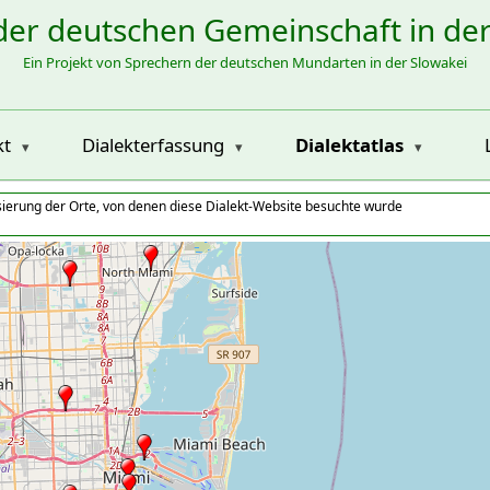
der deutschen Gemeinschaft in de
Ein Projekt von Sprechern der deutschen Mundarten in der Slowakei
kt
Dialekterfassung
Dialektatlas
isierung der Orte, von denen diese Dialekt-Website besuchte wurde