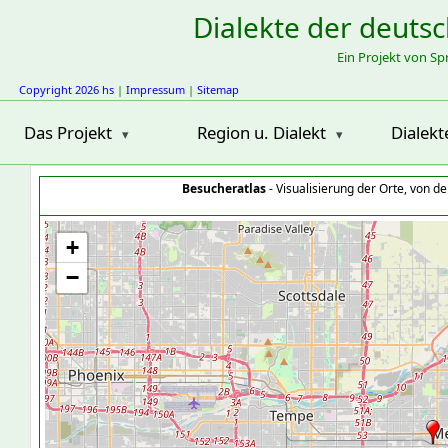
Dialekte der deuts
Ein Projekt von S
Copyright 2026 hs
|
Impressum
|
Sitemap
Das Projekt
Region u. Dialekt
Dialekt
Besucheratlas
- Visualisierung der Orte, von 
+
−