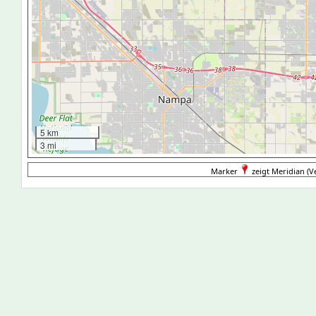
5 km
3 mi
Marker
zeigt Meridian (Ve