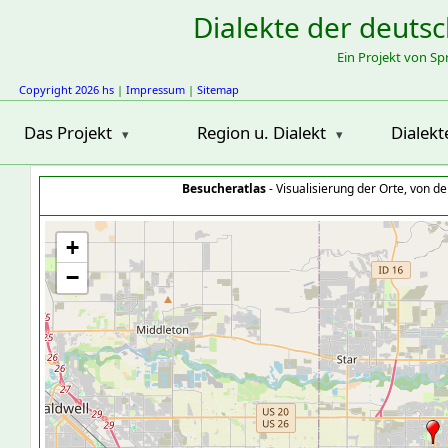
Dialekte der deuts
Ein Projekt von S
Copyright 2026 hs
|
Impressum
|
Sitemap
Das Projekt
Region u. Dialekt
Dialekt
Besucheratlas
- Visualisierung der Orte, von 
+
−