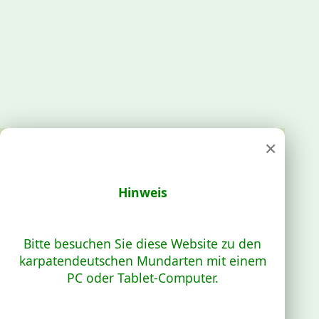
×
Hinweis
Bitte besuchen Sie diese Website zu den
karpatendeutschen Mundarten mit einem
PC oder Tablet-Computer.