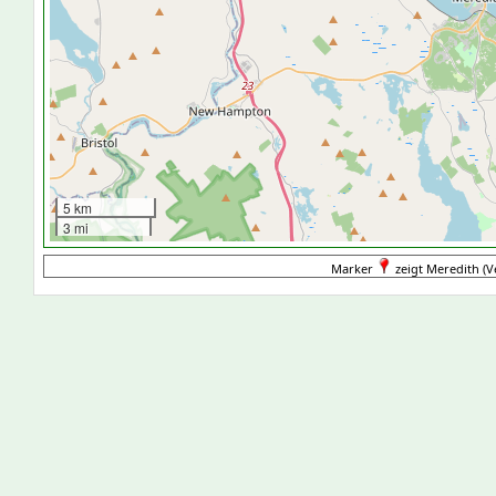
5 km
3 mi
Marker
zeigt Meredith (Ve