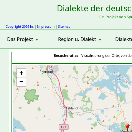
Dialekte der deuts
Ein Projekt von S
Copyright 2026 hs
|
Impressum
|
Sitemap
Das Projekt
Region u. Dialekt
Dialekt
Besucheratlas
- Visualisierung der Orte, von 
+
−