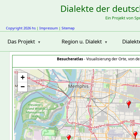
Dialekte der deuts
Ein Projekt von S
Copyright 2026 hs
|
Impressum
|
Sitemap
Das Projekt
Region u. Dialekt
Dialekt
Besucheratlas
- Visualisierung der Orte, von 
+
−