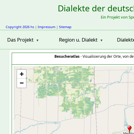
Dialekte der deuts
Ein Projekt von S
Copyright 2026 hs
|
Impressum
|
Sitemap
Das Projekt
Region u. Dialekt
Dialekt
Besucheratlas
- Visualisierung der Orte, von 
+
−