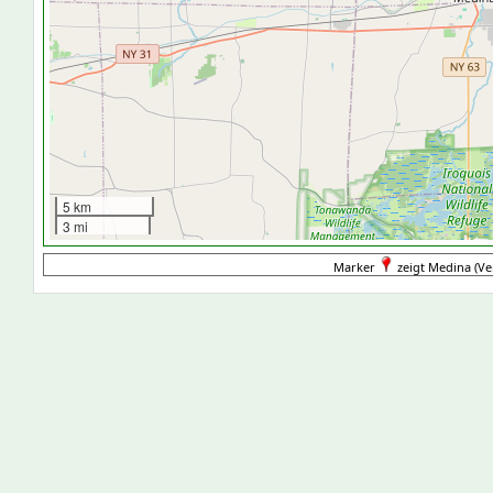
5 km
3 mi
Marker
zeigt Medina (Ver