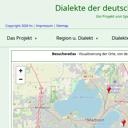
Dialekte der deuts
Ein Projekt von S
Copyright 2026 hs
|
Impressum
|
Sitemap
Das Projekt
Region u. Dialekt
Dialekt
Besucheratlas
- Visualisierung der Orte, von 
+
−