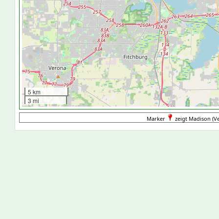
5 km
3 mi
Marker
zeigt Madison (Ve