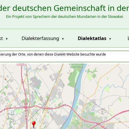
der deutschen Gemeinschaft in de
Ein Projekt von Sprechern der deutschen Mundarten in der Slowakei
kt
Dialekterfassung
Dialektatlas
isierung der Orte, von denen diese Dialekt-Website besuchte wurde