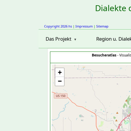
Dialekte 
Copyright 2026 hs
|
Impressum
|
Sitemap
Das Projekt
Region u. Diale
Besucheratlas
- Visual
+
−