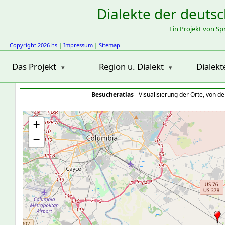
Dialekte der deuts
Ein Projekt von S
Copyright 2026 hs
|
Impressum
|
Sitemap
Das Projekt
Region u. Dialekt
Dialekt
Besucheratlas
- Visualisierung der Orte, von 
+
−