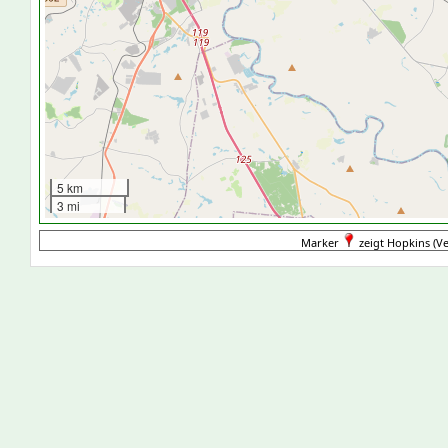
5 km
3 mi
Marker
zeigt Hopkins (Ve