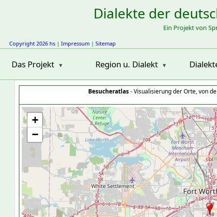
Dialekte der deuts
Ein Projekt von S
Copyright 2026 hs
|
Impressum
|
Sitemap
Das Projekt
Region u. Dialekt
Dialekt
Besucheratlas
- Visualisierung der Orte, von 
+
−