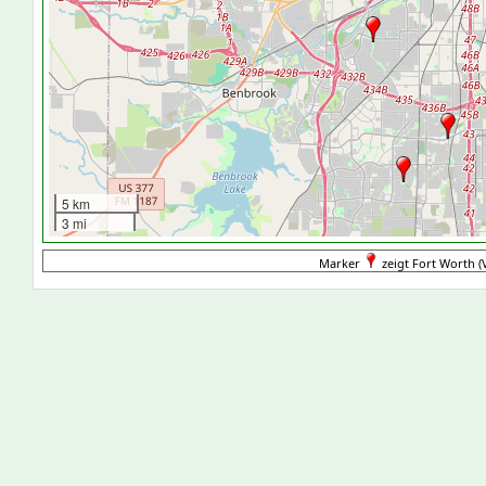
5 km
3 mi
Marker
zeigt Fort Worth (V