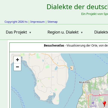
Dialekte der deuts
Ein Projekt von S
Copyright 2026 hs
|
Impressum
|
Sitemap
Das Projekt
Region u. Dialekt
Dialekt
Besucheratlas
- Visualisierung der Orte, von 
+
−